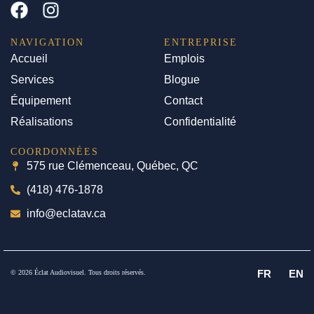
NAVIGATION
ENTREPRISE
Accueil
Emplois
Services
Blogue
Équipement
Contact
Réalisations
Confidentialité
COORDONNÉES
575 rue Clémenceau, Québec, QC
(418) 476-1878
info@eclatav.ca
FR
EN
© 2026 Éclat Audiovisuel. Tous droits réservés.