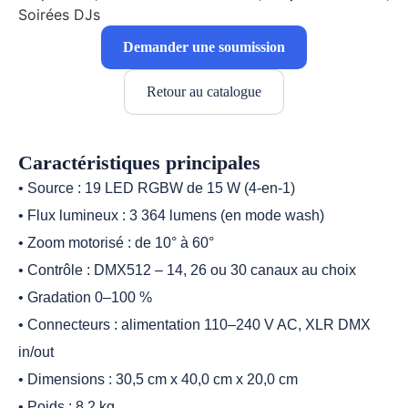
Soirées DJs
Demander une soumission
Retour au catalogue
Caractéristiques principales
• Source : 19 LED RGBW de 15 W (4-en-1)
• Flux lumineux : 3 364 lumens (en mode wash)
• Zoom motorisé : de 10° à 60°
• Contrôle : DMX512 – 14, 26 ou 30 canaux au choix
• Gradation 0–100 %
• Connecteurs : alimentation 110–240 V AC, XLR DMX
in/out
• Dimensions : 30,5 cm x 40,0 cm x 20,0 cm
• Poids : 8,2 kg