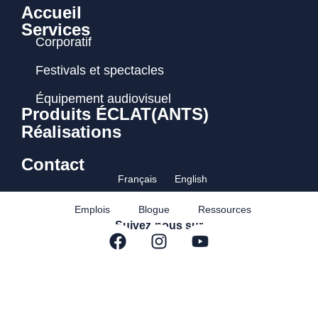
Accueil
Services
Corporatif
Festivals et spectacles
Équipement audiovisuel
Produits ÉCLAT(ANTS)
Réalisations
Contact
Français
English
Emplois
Blogue
Ressources
Suivez-nous sur