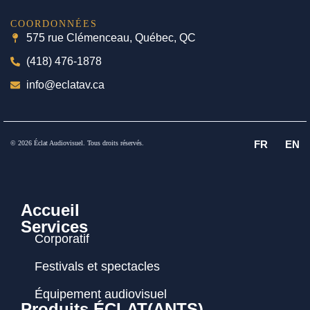
COORDONNÉES
575 rue Clémenceau, Québec, QC
(418) 476-1878
info@eclatav.ca
FR
EN
© 2026 Éclat Audiovisuel. Tous droits réservés.
Accueil
Services
Corporatif
Festivals et spectacles
Équipement audiovisuel
Produits ÉCLAT(ANTS)