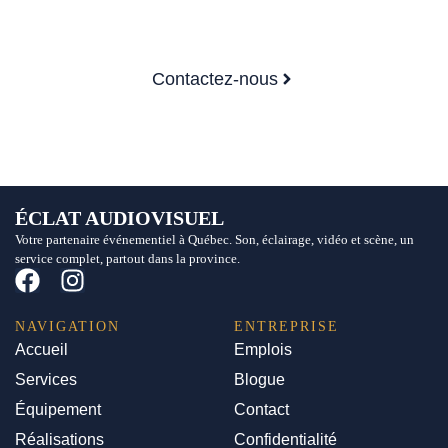
Prêts à faire briller votre événement?
Contactez-nous dès maintenant pour un
devis.
Contactez-nous
ÉCLAT AUDIOVISUEL
Votre partenaire événementiel à Québec. Son, éclairage, vidéo et scène, un
service complet, partout dans la province.
NAVIGATION
ENTREPRISE
Accueil
Emplois
Services
Blogue
Équipement
Contact
Réalisations
Confidentialité