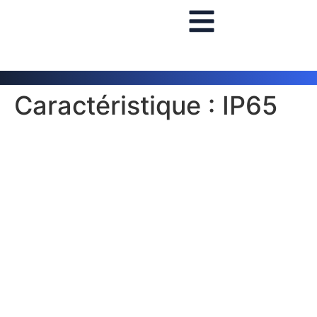
Caractéristique :
IP65
ADJ 7P HEX IP