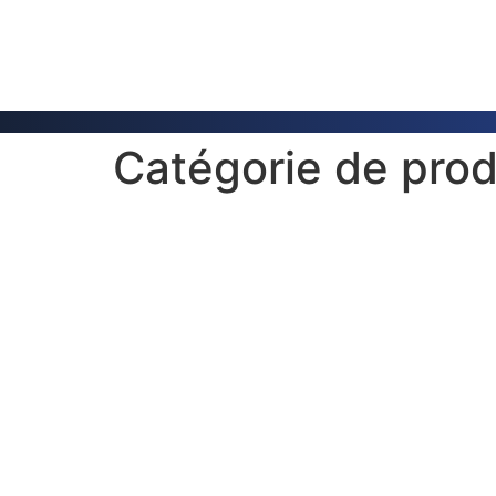
Catégorie de prod
Robe BMFL WashBea