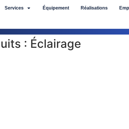
Services
Équipement
Réalisations
Emp
uits :
Éclairage
m